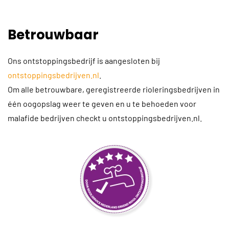
Betrouwbaar
Ons ontstoppingsbedrijf is aangesloten bij
ontstoppingsbedrijven.nl
.
Om alle betrouwbare, geregistreerde rioleringsbedrijven in
één oogopslag weer te geven en u te behoeden voor
malafide bedrijven checkt u ontstoppingsbedrijven.nl.