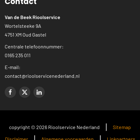
Contact
Van de Beek Rioolservice
Wortelsteeke 9A
4751 XM Oud Gastel
Centrale telefoonnummer:
0165 235 011
E-mail:
contact@rioolservicenederland.nl
copyright © 2026 Rioolservice Nederland
Sitemap
Disclaimer
Algemene voorwaarden
Linkpartners