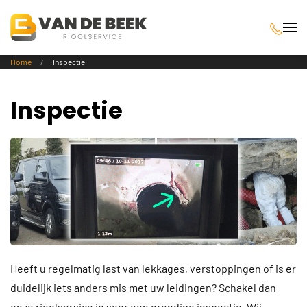
Terug naar hoofdinhoud
Home
Inspectie
Inspectie
Heeft u regelmatig last van lekkages, verstoppingen of is er
duidelijk iets anders mis met uw leidingen? Schakel dan
onze rioolservice in voor een grondige inspectie. Wij