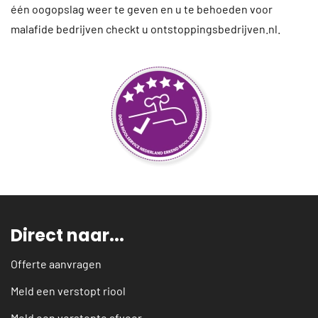
één oogopslag weer te geven en u te behoeden voor
malafide bedrijven checkt u ontstoppingsbedrijven.nl.
Direct naar...
Offerte aanvragen
Meld een verstopt riool
Meld een verstopte afvoer