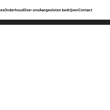
ies
Onderhoud
Over ons
Aangesloten bedrijven
Contact