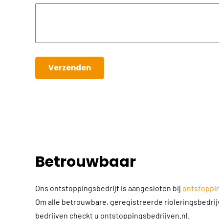
Verzenden
Betrouwbaar
Ons ontstoppingsbedrijf is aangesloten bij
ontstoppin
Om alle betrouwbare, geregistreerde rioleringsbedri
bedrijven checkt u ontstoppingsbedrijven.nl.