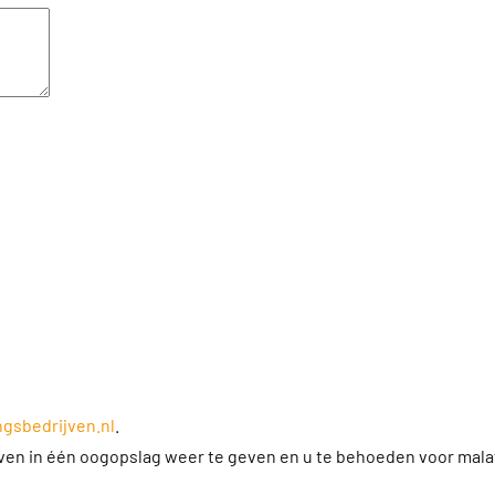
gsbedrijven.nl
.
jven in één oogopslag weer te geven en u te behoeden voor mala