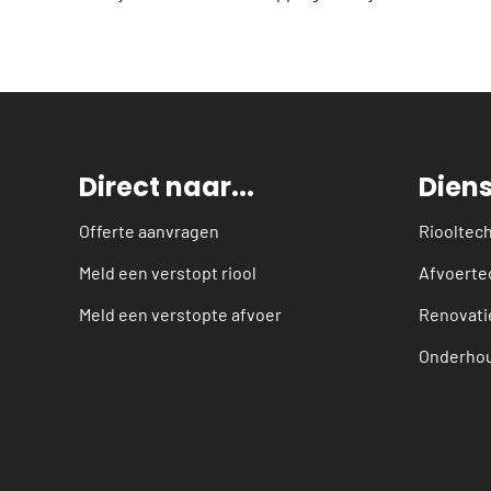
Direct naar...
Dien
Offerte aanvragen
Riooltec
Meld een verstopt riool
Afvoerte
Meld een verstopte afvoer
Renovati
Onderho