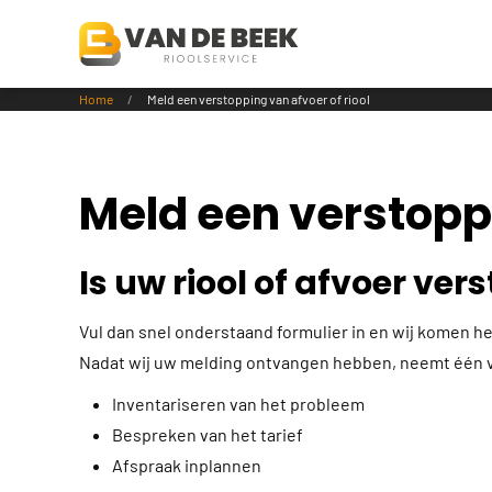
Terug naar hoofdinhoud
Home
Meld een verstopping van afvoer of riool
Meld een verstopp
Is uw riool of afvoer ver
Vul dan snel onderstaand formulier in en wij komen h
Nadat wij uw melding ontvangen hebben, neemt één va
Inventariseren van het probleem
Bespreken van het tarief
Afspraak inplannen